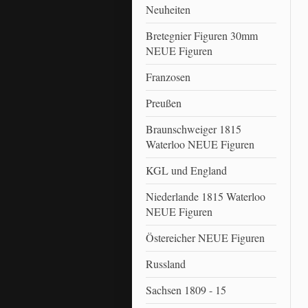
Neuheiten
Bretegnier Figuren 30mm
NEUE Figuren
Franzosen
Preußen
Braunschweiger 1815
Waterloo NEUE Figuren
KGL und England
Niederlande 1815 Waterloo
NEUE Figuren
Östereicher NEUE Figuren
Russland
Sachsen 1809 - 15