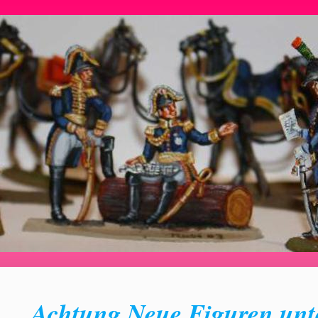
Achtung Neue Figuren unt